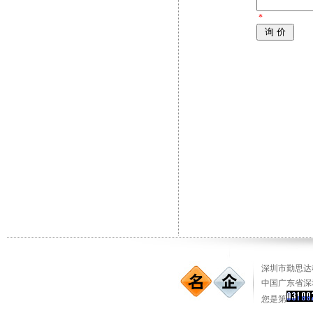
*
深圳市勤思达科
中国广东省深
您是第