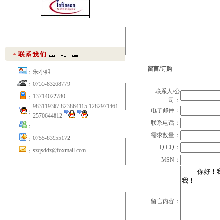
留言/订购
朱小姐
：
0755-83268779
：
联系人/公
13714022780
：
司：
983119367 823864115 1282971461
电子邮件：
：
2570644812
联系电话：
：
需求数量：
0755-83955172
：
QICQ：
szqsddz@foxmail.com
：
MSN：
留言内容：