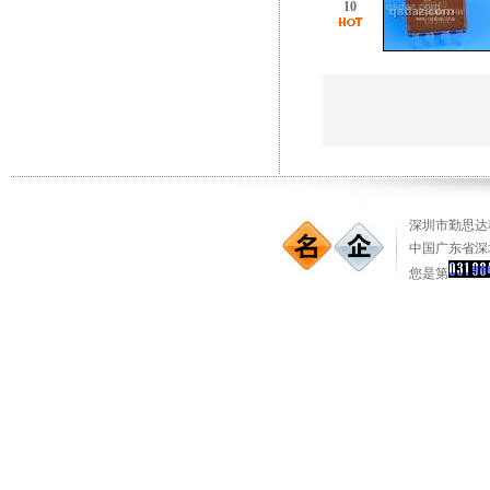
10
深圳市勤思达科
中国广东省深
您是第