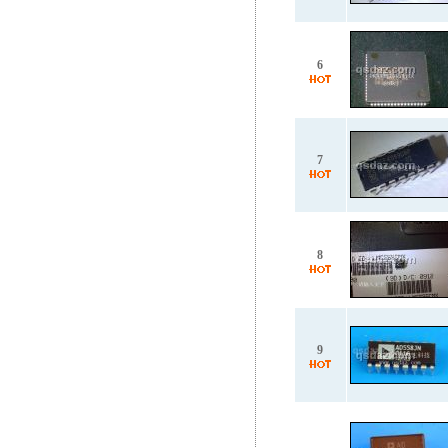
6
7
8
9