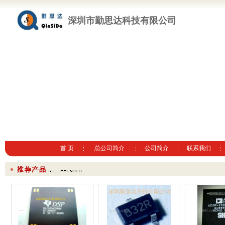
深圳市勤思达科技有限公司
首 页
总公司简介
公司简介
联系我们