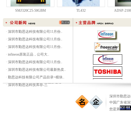
SMJ320C25-50GBM
TL432
ADSP-210
·
深圳市勤思达科技有限公司11月份..
·
深圳市勤思达科技有限公司11月份..
·
深圳市勤思达科技有限公司11月份..
·
infineon原装正品，公司大..
·
深圳市勤思达科技有限公司11月份..
·
深圳市勤思达科技有限公司最新热卖..
·
勤思达科技有限公司产品目录=模块..
·
深圳市勤思达科技库存-三菱整流桥
深圳市勤思达科
中国广东省深
您是第