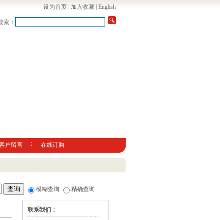
设为首页
|
加入收藏
|
English
搜索：
客户留言
在线订购
模糊查询
精确查询
联系我们：