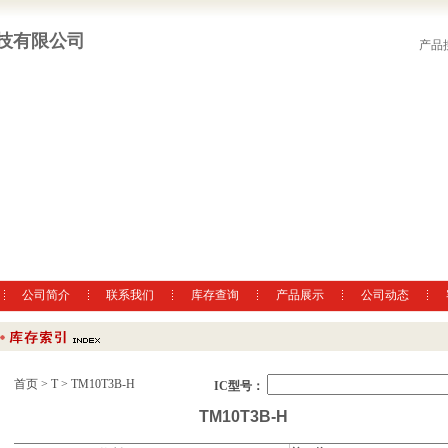
技有限公司
产品
公司简介
联系我们
库存查询
产品展示
公司动态
首页
>
T
> TM10T3B-H
IC型号：
TM10T3B-H