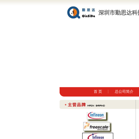
深圳市勤思达科
首 页
总公司简介