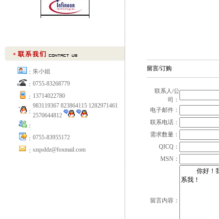
留言/订购
朱小姐
：
0755-83268779
：
联系人/公
13714022780
：
司：
983119367 823864115 1282971461
电子邮件：
：
2570644812
联系电话：
：
需求数量：
0755-83955172
：
QICQ：
szqsddz@foxmail.com
：
MSN：
留言内容：