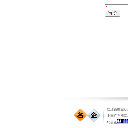
*
深圳市勤思达科
中国广东省深
您是第