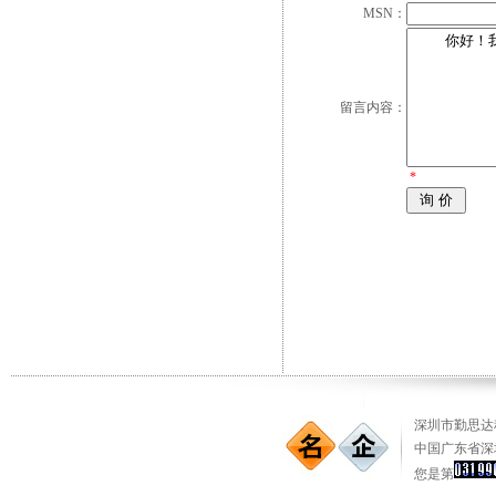
MSN：
留言内容：
*
深圳市勤思达科
中国广东省深
您是第