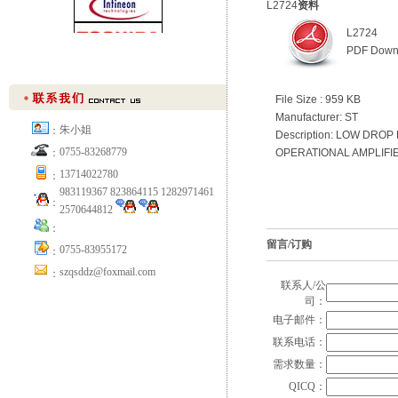
L2724
资料
L2724
PDF Down
File Size : 959 KB
Manufacturer: ST
朱小姐
：
Description: LOW DRO
0755-83268779
OPERATIONAL AMPLIFI
：
13714022780
：
983119367 823864115 1282971461
：
2570644812
：
留言/订购
0755-83955172
：
szqsddz@foxmail.com
：
联系人/公
司：
电子邮件：
联系电话：
需求数量：
QICQ：