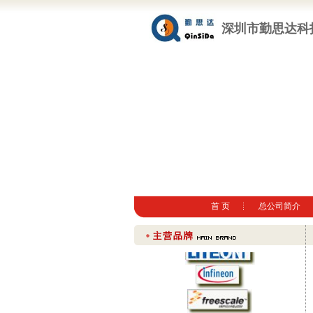
深圳市勤思达科
首 页
总公司简介