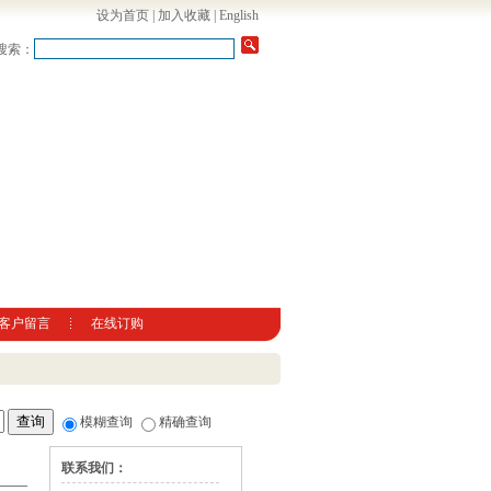
设为首页
|
加入收藏
|
English
搜索：
客户留言
在线订购
模糊查询
精确查询
联系我们：