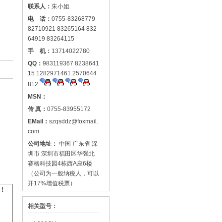
联系人：
朱小姐
电 话：
0755-83268779
82710921 83265164 832
64919 83264115
手 机：
13714022780
QQ：
983119367 8238641
15 1282971461 2570644
812
MSN：
传 真：
0755-83955172
EMail：
szqsddz@foxmail.
com
公司地址：
中国 广东省 深
圳市 深圳市福田区华强北
赛格科技园4栋西A座6楼
（公司为一般纳税人，可以
开17%增值税票）
相关型号：