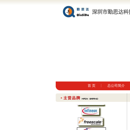
深圳市勤思达科
首 页
总公司简介