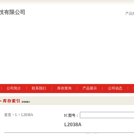
技有限公司
产品
公司简介
联系我们
库存查询
产品展示
公司动态
首页
>
L
> L2038A
IC型号：
L2038A