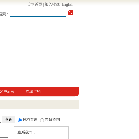
设为首页
|
加入收藏
|
English
搜索：
客户留言
在线订购
模糊查询
精确查询
联系我们：