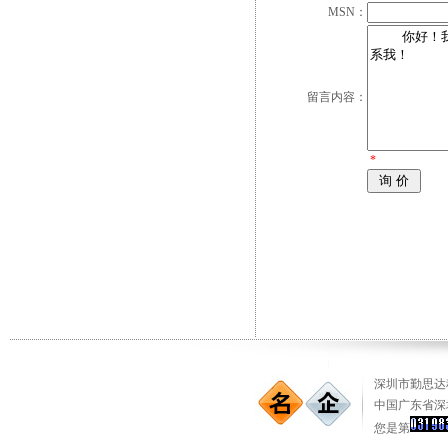
MSN：
留言内容：
*
深圳市勤思达科
中国广东省深
您是第