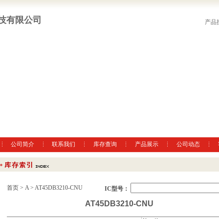
技有限公司
产品
公司简介
联系我们
库存查询
产品展示
公司动态
首页
>
A
> AT45DB3210-CNU
IC型号：
AT45DB3210-CNU