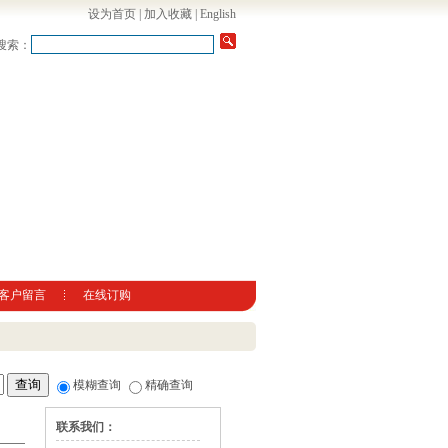
设为首页
|
加入收藏
|
English
搜索：
客户留言
在线订购
模糊查询
精确查询
联系我们：