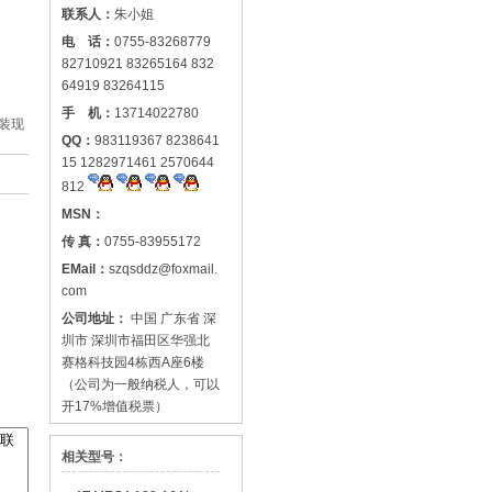
联系人：
朱小姐
电 话：
0755-83268779
82710921 83265164 832
64919 83264115
手 机：
13714022780
装现
QQ：
983119367 8238641
15 1282971461 2570644
812
MSN：
传 真：
0755-83955172
EMail：
szqsddz@foxmail.
com
公司地址：
中国 广东省 深
圳市 深圳市福田区华强北
赛格科技园4栋西A座6楼
（公司为一般纳税人，可以
开17%增值税票）
相关型号：