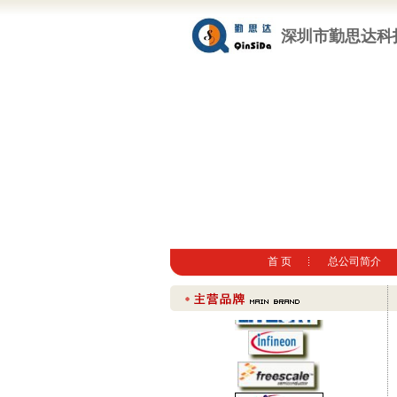
深圳市勤思达科
首 页
总公司简介