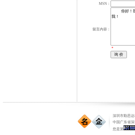
MSN：
留言内容：
*
深圳市勤思达科
中国广东省深
您是第