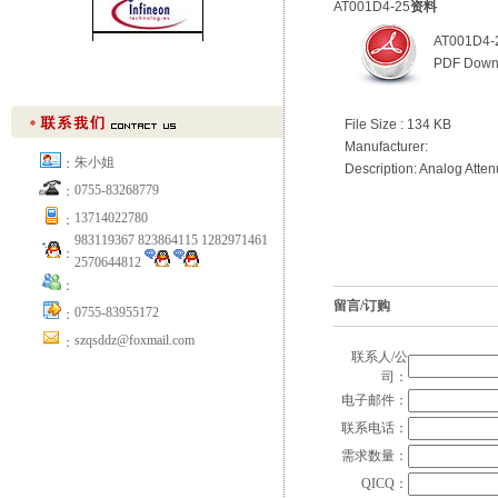
AT001D4-25
资料
AT001D4-
PDF Down
File Size : 134 KB
Manufacturer:
朱小姐
：
Description: Analog Atten
0755-83268779
：
13714022780
：
983119367 823864115 1282971461
：
2570644812
：
留言/订购
0755-83955172
：
szqsddz@foxmail.com
：
联系人/公
司：
电子邮件：
联系电话：
需求数量：
QICQ：