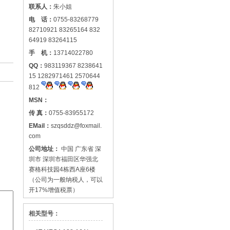
联系人：
朱小姐
电 话：
0755-83268779
82710921 83265164 832
64919 83264115
手 机：
13714022780
QQ：
983119367 8238641
15 1282971461 2570644
812
MSN：
传 真：
0755-83955172
EMail：
szqsddz@foxmail.
com
公司地址：
中国 广东省 深
圳市 深圳市福田区华强北
赛格科技园4栋西A座6楼
（公司为一般纳税人，可以
开17%增值税票）
相关型号：