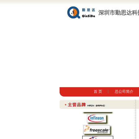
深圳市勤思达科
首 页
总公司简介