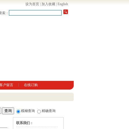
设为首页
|
加入收藏
|
English
搜索：
客户留言
在线订购
模糊查询
精确查询
联系我们：