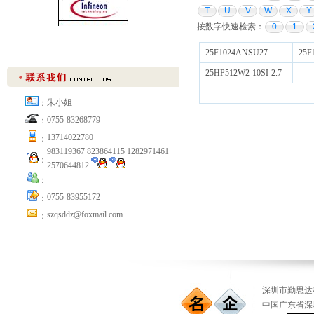
T
U
V
W
X
Y
按数字快速检索：
0
1
25F1024ANSU27
25F
25HP512W2-10SI-2.7
朱小姐
：
0755-83268779
：
13714022780
：
983119367 823864115 1282971461
：
2570644812
：
0755-83955172
：
szqsddz@foxmail.com
：
深圳市勤思达科
中国广东省深